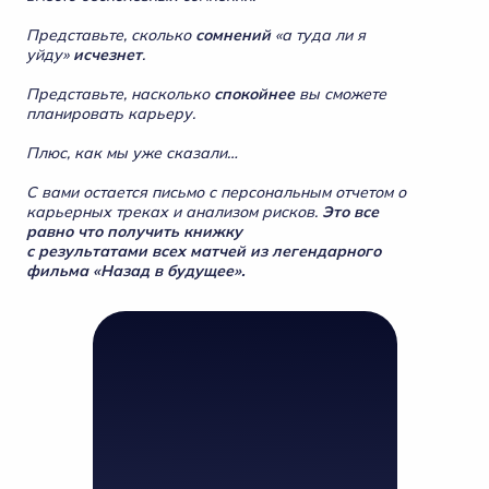
Представьте, сколько
сомнений
«а туда ли я
уйду»
исчезнет
.
Представьте, насколько
спокойнее
вы сможете
планировать карьеру.
Плюс, как мы уже сказали…
С вами остается письмо с персональным отчетом о
карьерных треках и анализом рисков.
Это все
равно что получить книжку
с результатами всех матчей из легендарного
фильма «Назад в будущее».