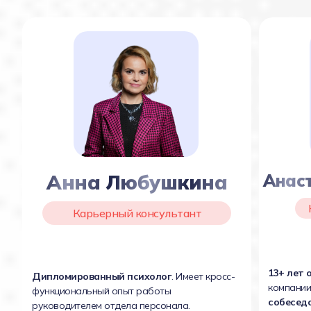
Анна Любушкина
Анас
Карьерный консультант
13+ лет 
Дипломированный психолог
. Имеет кросс-
компании
функциональный опыт работы
собесед
руководителем отдела персонала.