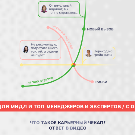
ДЛЯ МИДЛ И ТОП-МЕНЕДЖЕРОВ И ЭКСПЕРТОВ / C О
ЧТО ТАКОЕ КАРЬЕРНЫЙ ЧЕКАП?
ОТВЕТ В ВИДЕО