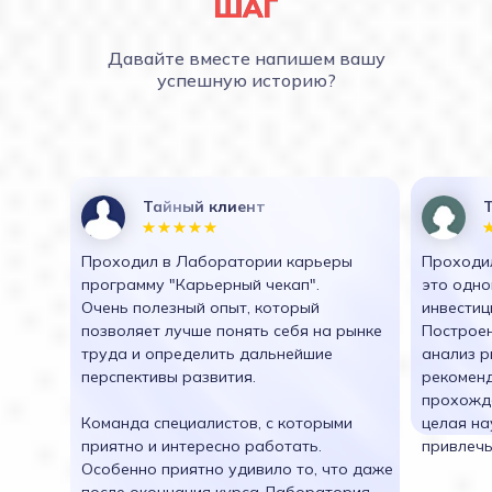
ШАГ
Давайте вместе напишем вашу
успешную историю?
Тайный клиент
Проходил в Лаборатории карьеры
Проходил
программу "Карьерный чекап".
это одно
Очень полезный опыт, который
инвестиц
позволяет лучше понять себя на рынке
Построен
труда и определить дальнейшие
анализ р
перспективы развития.
рекоменд
прохожд
Команда специалистов, с которыми
целая на
приятно и интересно работать.
привлечь
Особенно приятно удивило то, что даже