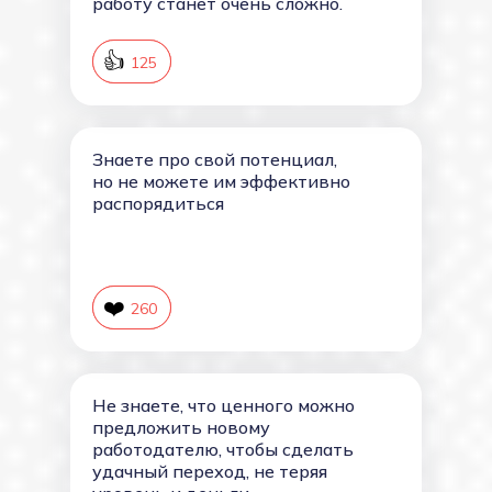
работу станет очень сложно.
👍
126
125
Знаете про свой потенциал,
но не можете им эффективно
распорядиться
❤️
261
260
Не знаете, что ценного можно
предложить новому
работодателю, чтобы сделать
удачный переход, не теряя