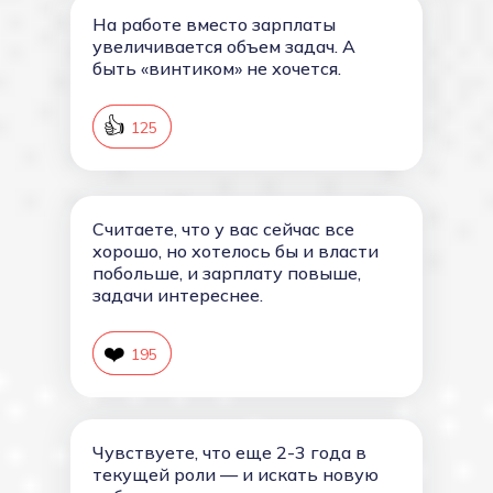
На работе вместо зарплаты
увеличивается объем задач. А
быть «винтиком» не хочется.
👍
126
125
Считаете, что у вас сейчас все
хорошо, но хотелось бы и власти
побольше, и зарплату повыше,
задачи интереснее.
❤️
196
195
Чувствуете, что еще 2-3 года в
текущей роли — и искать новую