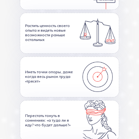
Растить ценность своего
опыта и видеть новые
возможности раньше
остальных
Иметь точки опоры, даже
когда весь рынок труда
«трясет»
Перестать тонуть в
сомнениях: «а туда ли я
иду? что будет дальше?»