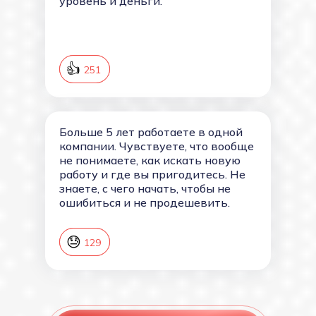
уровень и деньги.
👍
252
251
Больше 5 лет работаете в одной
компании. Чувствуете, что вообще
не понимаете, как искать новую
работу и где вы пригодитесь. Не
знаете, с чего начать, чтобы не
ошибиться и не продешевить.
😓
130
129