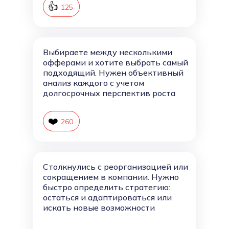
👍
126
125
Выбираете между несколькими
офферами и хотите выбрать самый
подходящий. Нужен объективный
анализ каждого с учетом
долгосрочных перспектив роста
❤️
261
260
Столкнулись с реорганизацией или
сокращением в компании. Нужно
быстро определить стратегию:
остаться и адаптироваться или
искать новые возможности