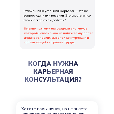
Стабильная и успешная карьера — это не
вопрос удачи или везения. Это стратегия со
своим алгоритмом действий.
Именно поэтому мы создали систему, в
которой невозможно не найти точку роста
даже в условиях высокой конкуренции и
«оптимизаций» на рынке труда.
КОГДА НУЖНА
КАРЬЕРНАЯ
КОНСУЛЬТАЦИЯ?
Хотите повышения, но не знаете,
как правильно подготовиться: