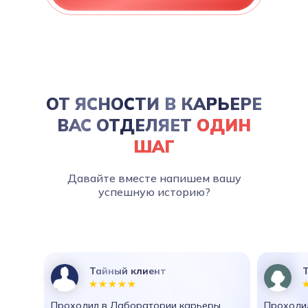
ОТ ЯСНОСТИ В КАРЬЕРЕ
ВАС ОТДЕЛЯЕТ
ОДИН
ШАГ
Давайте вместе напишем вашу
успешную историю?
Тайный клиент
Проходил в Лаборатории карьеры
Проходил