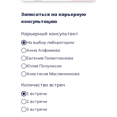
Записаться на карьерную
консультацию
Карьерный консультант
На выбор лаборатории
Анна Алфимова
Евгения Галактионова
Юлия Полуносик
Анастасия Маслянникова
Количество встреч
1 встреча
2 встречи
3 встречи