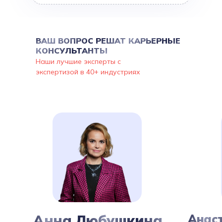
ВАШ ВОПРОС РЕШАТ КАРЬЕРНЫЕ
КОНСУЛЬТАНТЫ
Наши лучшие эксперты с
экспертизой в 40+ индустриях
Анна Любушкина
Анас