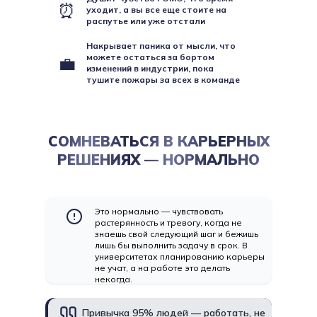
⏰
уходит, а вы все еще стоите на
распутье или уже отстали
Накрывает паника от мысли, что
можете остаться за бортом
💼
изменений в индустрии, пока
тушите пожары за всех в команде
СОМНЕВАТЬСЯ В КАРЬЕРНЫХ
РЕШЕНИЯХ — НОРМАЛЬНО
Это нормально — чувствовать
растерянность и тревогу, когда не
знаешь свой следующий шаг и бежишь
лишь бы выполнить задачу в срок. В
университетах планированию карьеры
не учат, а на работе это делать
некогда.
Привычка 95% людей — работать, не