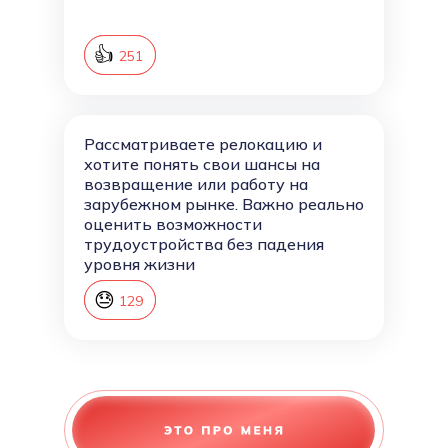
👍
252
251
Рассматриваете релокацию и
хотите понять свои шансы на
возвращение или работу на
зарубежном рынке. Важно реально
оценить возможности
трудоустройства без падения
уровня жизни
😓
130
129