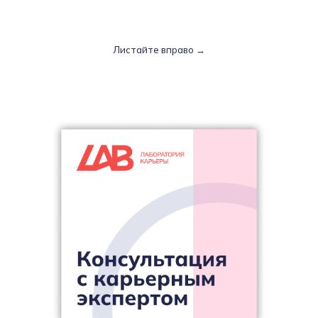
Листайте вправо →