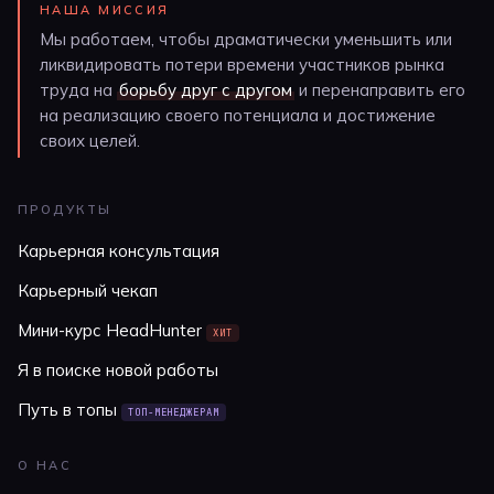
НАША МИССИЯ
Мы работаем, чтобы драматически уменьшить или
ликвидировать потери времени участников рынка
труда на
борьбу друг с другом
и перенаправить его
на реализацию своего потенциала и достижение
своих целей.
ПРОДУКТЫ
Карьерная консультация
Карьерный чекап
Мини-курс HeadHunter
ХИТ
Я в поиске новой работы
Путь в топы
ТОП-МЕНЕДЖЕРАМ
О НАС