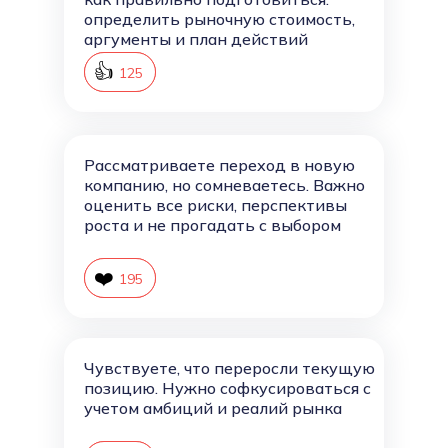
определить рыночную стоимость,
аргументы и план действий
👍
126
125
Рассматриваете переход в новую
компанию, но сомневаетесь. Важно
оценить все риски, перспективы
роста и не прогадать с выбором
❤️
196
195
Чувствуете, что переросли текущую
позицию. Нужно софкусироваться с
учетом амбиций и реалий рынка