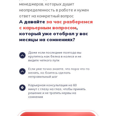
менеджеров, которых душит
неопределенность в работе и нужен
ответ на конкретный вопрос
А давайте
за час разберемся
с карьерным вопросом
,
который уже отобрал у вас
месяцы на сомнениях?
Даже если последние полгода вы
крутитесь как белка в колесе и не
видите четкого пути
Если уже точно знаете, что пора что-то
менять, но боитесь сделать
неправильный шаг
Карьерная консультация на 60
минут с глазу на глаз, чтобы принять
решение и не тратить нервы на
сомнения