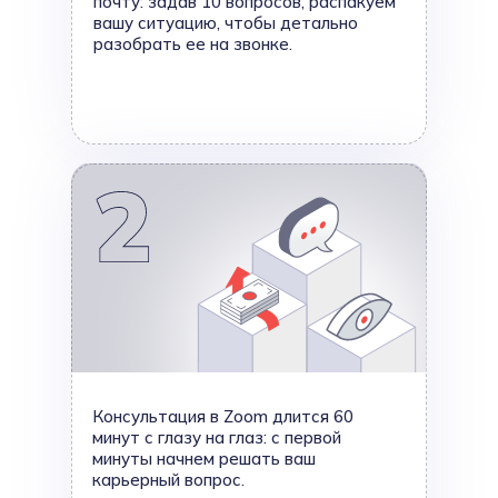
почту: задав 10 вопросов, распакуем
вашу ситуацию, чтобы детально
разобрать ее на звонке.
Консультация в Zoom длится 60
минут с глазу на глаз: с первой
минуты начнем решать ваш
карьерный вопрос.