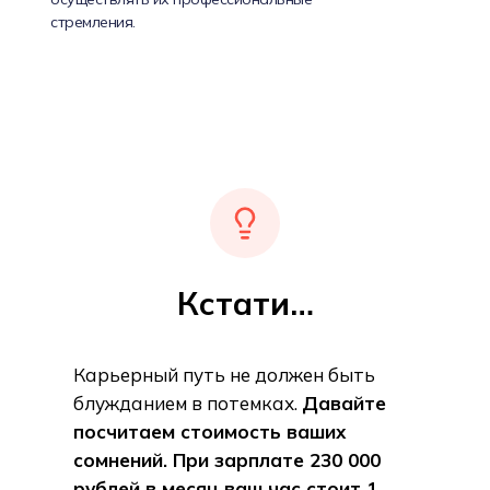
стремления.
Кстати…
Карьерный путь не должен быть
блужданием в потемках.
Давайте
посчитаем стоимость ваших
сомнений. При зарплате 230 000
рублей в месяц ваш час стоит 1