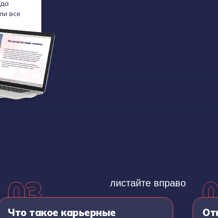
уда
ли все
а
листайте вправо
Что такое карьерные
От