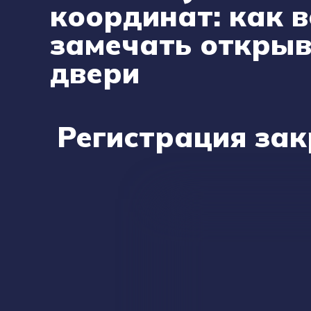
координат: как 
замечать откры
двери
Регистрация за