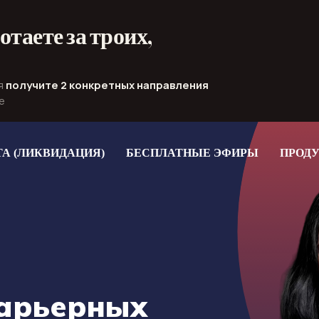
отаете за троих,
ня
получите 2 конкретных направления
е
ТА (ЛИКВИДАЦИЯ)
БЕСПЛАТНЫЕ ЭФИРЫ
ПРОД
карьерных