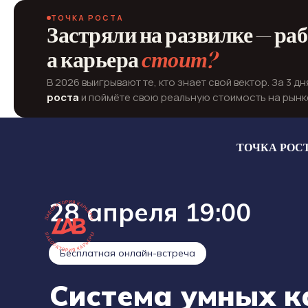
ТОЧКА РОСТА
Застряли на развилке — раб
а карьера
стоит?
В 2026 выигрывают те, кто знает свой вектор. За 3 д
роста
и поймёте свою реальную стоимость на рынк
ТОЧКА РОС
28 апреля 19:00
Бесплатная онлайн-встреча
Система умных 