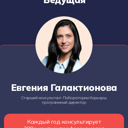
Евгения Галактионова
Старший консультант Лаборатории Карьеры,
программный директор
Каждый год консультирует