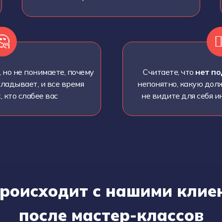
🤔
😵
 но не понимаете, почему
Считаете, что
нет по
ладывает, и все время
непонятно, какую дол
 кто слабее вас
не видите для себя 
происходит с нашими клие
после мастер-классов