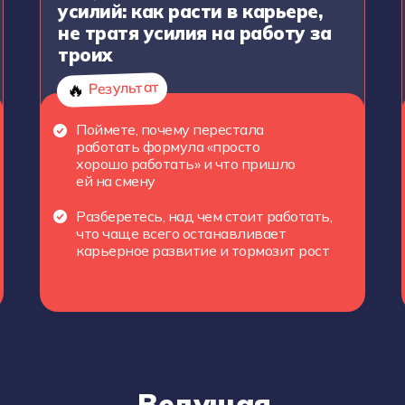
усилий: как расти в карьере,
не тратя усилия на работу за
троих
Результат
🔥
Поймете, почему перестала
работать формула «просто
хорошо работать» и что пришло
ей на смену
Разберетесь, над чем стоит работать,
что чаще всего останавливает
карьерное развитие и тормозит рост
Ведущая