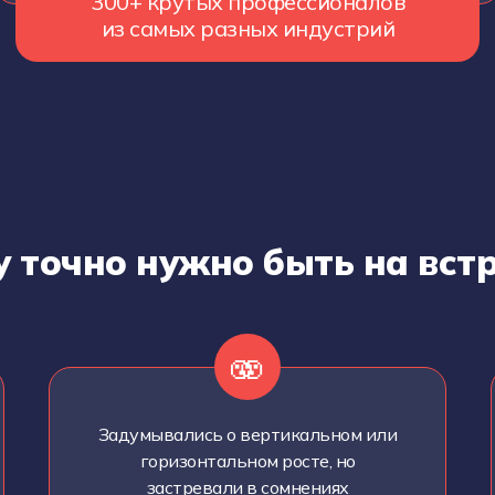
300+ крутых профессионалов
из самых разных индустрий
 точно нужно быть на вст
🫨
Задумывались о вертикальном или
горизонтальном росте, но
застревали в сомнениях