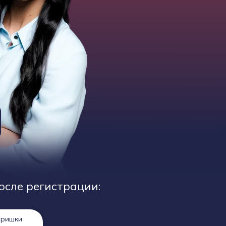
осле регистрации:
оришки