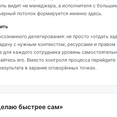
ель видит не менеджера, а исполнителя с больши
ьерный потолок формируется именно здесь.
вить
осознанного
делегирования
: не просто «отдать зад
адачу с нужным контекстом, ресурсами и правом 
е для каждого сотрудника уровень самостоятельн
йтесь его. Вместо контроля процесса перейдите 
езультата в заранее оговорённых точках.
делаю быстрее сам»