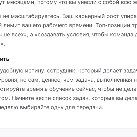
ут месяцами, потому что вы унесли с собой всю э
ы не масштабируетесь. Ваш карьерный рост упира
 лимит вашего рабочего времени. Топ-позиции т
чше всех», а «создавать условия, чтобы команда 
».
вить
удобную истину: сотрудник, который делает зада
уровня, но сам, ценнее, чем задача, выполненная 
стируйте время в обучение сейчас, чтобы не дела
ом. Начните вести список задач, которые вы дела
неделю выбирайте одну для передачи.