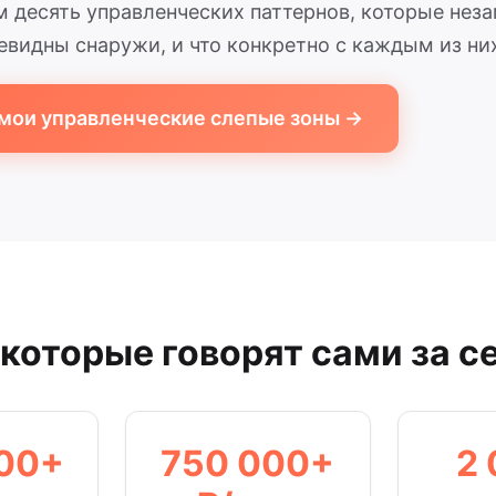
 десять управленческих паттернов, которые нез
чевидны снаружи, и что конкретно с каждым из них
 мои управленческие слепые зоны →
которые говорят сами за с
00+
750 000+
2