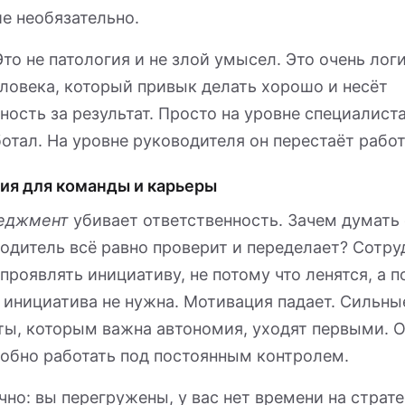
е необязательно.
то не патология и не злой умысел. Это очень лог
ловека, который привык делать хорошо и несёт
ность за результат. Просто на уровне специалиста
отал. На уровне руководителя он перестаёт работ
ия для команды и карьеры
еджмент
убивает ответственность. Зачем думать
одитель всё равно проверит и переделает? Сотру
проявлять инициативу, не потому что ленятся, а п
 инициатива не нужна. Мотивация падает. Сильны
ты, которым важна автономия, уходят первыми. 
добно работать под постоянным контролем.
чно: вы перегружены, у вас нет времени на страте