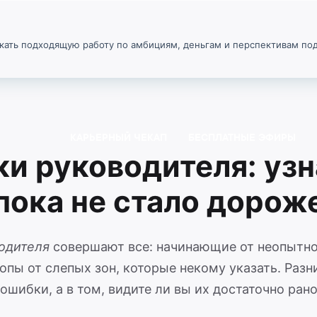
искать подходящую работу по амбициям, деньгам и перспективам п
КАРЬЕРНЫЙ ЧЕКАП
БЕСПЛАТНЫЕ ЭФИРЫ
и руководителя: узн
 пока не стало дорож
одителя
совершают все: начинающие от неопытно
опы от слепых зон, которые некому указать. Разни
ошибки, а в том, видите ли вы их достаточно рано