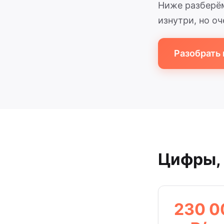
Ниже разберём
изнутри, но о
Разобрать
Цифры, 
230 0