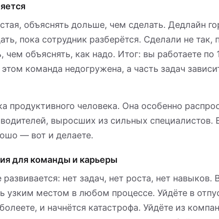
ляется
стая, объяснять дольше, чем сделать. Дедлайн го
ать, пока сотрудник разберётся. Сделали не так,
, чем объяснять, как надо. Итог: вы работаете по 
и этом команда недогружена, а часть задач зависи
а продуктивного человека. Она особенно распро
оводителей, выросших из сильных специалистов. 
ошо — вот и делаете.
ия для команды и карьеры
 развивается: нет задач, нет роста, нет навыков. 
ь узким местом в любом процессе. Уйдёте в отпус
аболеете, и начнётся катастрофа. Уйдёте из компа