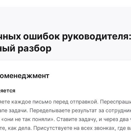
чных ошибок руководителя
ный разбор
оменеджмент
ляется
яете каждое письмо перед отправкой. Переспраши
пе задачи. Переделываете результат за сотрудни
 «они не так поняли». Ставите задачу, и через два
е, как дела. Присутствуете на всех звонках, где 