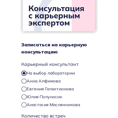
Записаться на карьерную
консультацию
Карьерный консультант
На выбор лаборатории
Анна Алфимова
Евгения Галактионова
Юлия Полуносик
Анастасия Маслянникова
Количество встреч