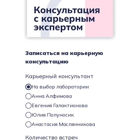
Записаться на карьерную
консультацию
Карьерный консультант
На выбор лаборатории
Анна Алфимова
Евгения Галактионова
Юлия Полуносик
Анастасия Маслянникова
Количество встреч