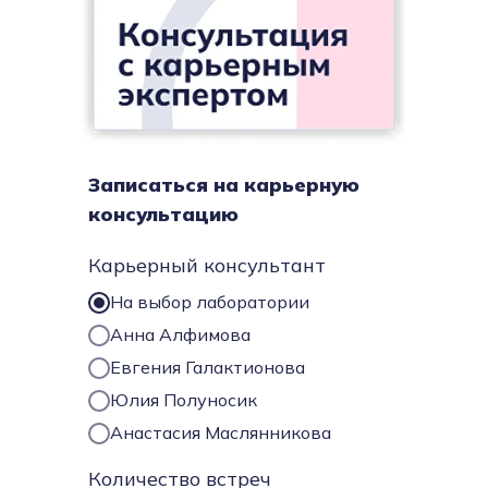
Записаться на карьерную
консультацию
Карьерный консультант
На выбор лаборатории
Анна Алфимова
Евгения Галактионова
Юлия Полуносик
Анастасия Маслянникова
Количество встреч