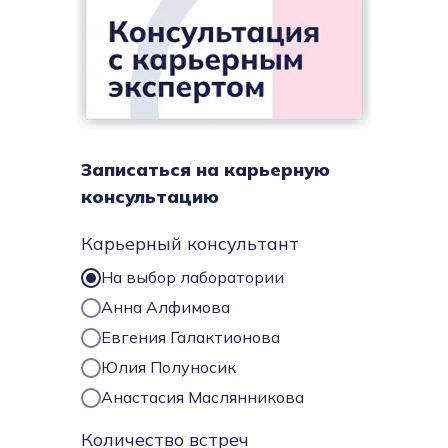
Записаться на карьерную
консультацию
Карьерный консультант
На выбор лаборатории
Анна Алфимова
Евгения Галактионова
Юлия Полуносик
Анастасия Маслянникова
Количество встреч