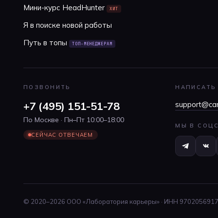
Мини-курс HeadHunter
ХИТ
Я в поиске новой работы
Путь в топы
ТОП-МЕНЕДЖЕРАМ
ПОЗВОНИТЬ
НАПИСАТЬ
+7 (495) 151-51-78
support@car
По Москве · Пн–Пт 10:00–18:00
МЫ В СОЦ
СЕЙЧАС ОТВЕЧАЕМ
© 2020–2026 ООО «Лаборатория карьеры» · ИНН 9702056917