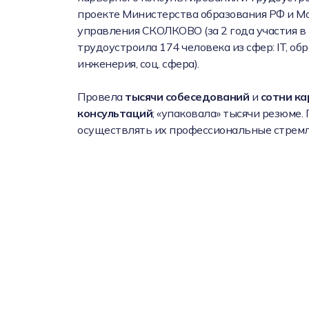
проекте Министерства образования РФ и М
управления СКОЛКОВО (за 2 года участия в
трудоустроила 174 человека из сфер: IT, об
инженерия, соц. сфера).
Провела
тысячи собеседований
и
сотни к
консультаций
; «упаковала» тысячи резюме.
осуществлять их профессиональные стремл