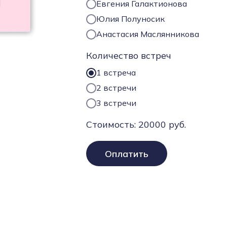
Евгения Галактионова
Юлия Полуносик
Анастасия Маслянникова
Количество встреч
1 встреча
2 встречи
3 встречи
Стоимость:
20000
руб.
Оплатить