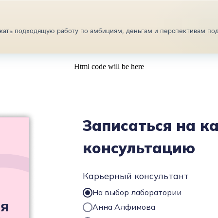
искать подходящую работу по амбициям, деньгам и перспективам п
Html code will be here
АРЬЕРНЫЙ ЧЕКАП
БЕСПЛАТНЫЕ ЭФИРЫ
ПРОД
Записаться на к
консультацию
Карьерный консультант
На выбор лаборатории
Анна Алфимова