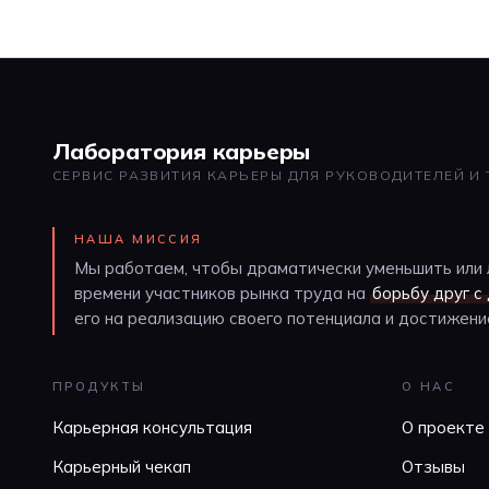
Лаборатория карьеры
СЕРВИС РАЗВИТИЯ КАРЬЕРЫ ДЛЯ РУКОВОДИТЕЛЕЙ И
НАША МИССИЯ
Мы работаем, чтобы драматически уменьшить или 
времени участников рынка труда на
борьбу друг с
его на реализацию своего потенциала и достижение
ПРОДУКТЫ
О НАС
Карьерная консультация
О проекте
Карьерный чекап
Отзывы