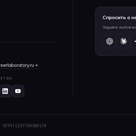
Спросить о н
Задайте любой в
eerlaboratory.ru
СЕТЯХ
 · ОГРН 1237700380170