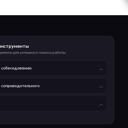
инструменты
ументы для успешного поиска работы.
→
к собеседованию
→
р сопроводительного
→