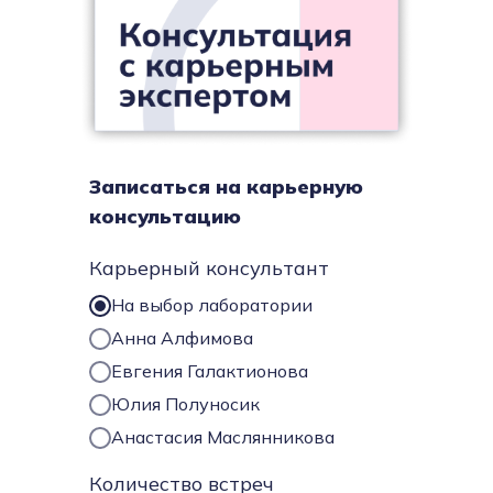
Записаться на карьерную
консультацию
Карьерный консультант
На выбор лаборатории
Анна Алфимова
Евгения Галактионова
Юлия Полуносик
Анастасия Маслянникова
Количество встреч