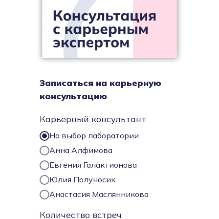
Записаться на карьерную
консультацию
Карьерный консультант
На выбор лаборатории
Анна Алфимова
Евгения Галактионова
Юлия Полуносик
Анастасия Маслянникова
Количество встреч