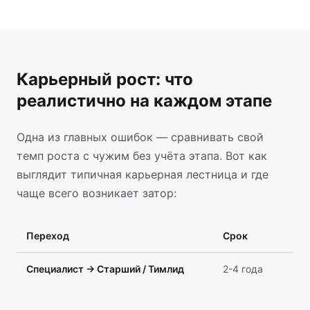
Карьерный рост: что
реалистично на каждом этапе
Одна из главных ошибок — сравнивать свой
темп роста с чужим без учёта этапа. Вот как
выглядит типичная карьерная лестница и где
чаще всего возникает затор:
Переход
Срок
Чт
Специалист → Старший / Тимлид
2-4 года
Ре
ин
Фо