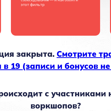
этот фильтр
ция закрыта.
Смотрите тр
 в 19 (записи и бонусов не
роисходит с участниками
воркшопов?