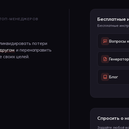
Бесплатные 
 ТОП-МЕНЕДЖЕРОВ
Бесплатные инстр
Вопросы 
ликвидировать потери
 другом
и перенаправить
 своих целей.
Генерато
Блог
Спросить о н
Задайте любой в