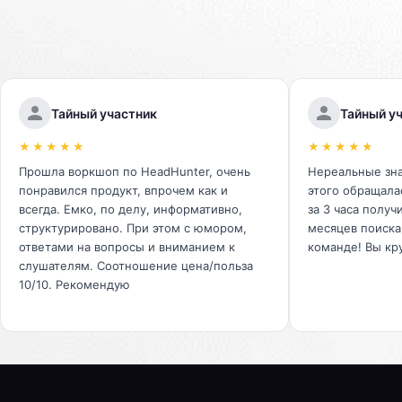
Тайный участник
Тайный у
★★★★★
★★★★★
Прошла воркшоп по HeadHunter, очень
Нереальные зна
понравился продукт, впрочем как и
этого обращалас
всегда. Емко, по делу, информативно,
за 3 часа получ
структурировано. При этом с юмором,
месяцев поиска
ответами на вопросы и вниманием к
команде! Вы кр
слушателям. Соотношение цена/польза
10/10. Рекомендую