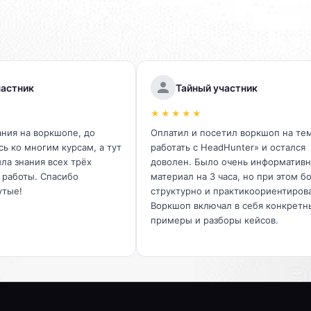
частник
Тайный участник
★★★★★
ния на воркшопе, до
Оплатил и посетил воркшоп на тем
ь ко многим курсам, а тут
работать с HeadHunter» и остался
ила знания всех трёх
доволен. Было очень информативн
 работы. Спасибо
материал на 3 часа, но при этом б
утые!
структурно и практикоориентиров
Воркшоп включал в себя конкретн
примеры и разборы кейсов.