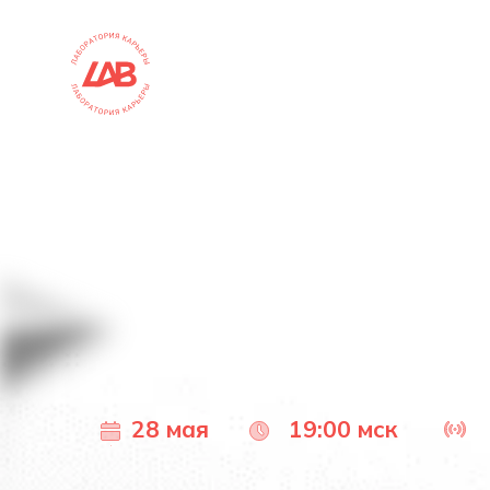
28 мая
19:00 мск