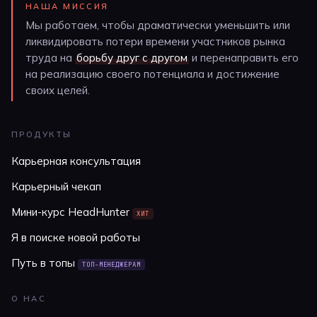
НАША МИССИЯ
Мы работаем, чтобы драматически уменьшить или
ликвидировать потери времени участников рынка
труда на
борьбу друг с другом
и перенаправить его
на реализацию своего потенциала и достижение
своих целей.
ПРОДУКТЫ
Карьерная консультация
Карьерный чекап
Мини-курс HeadHunter
ХИТ
Я в поиске новой работы
Путь в топы
ТОП-МЕНЕДЖЕРАМ
О НАС