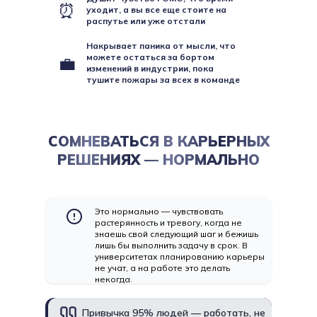
⏰
уходит, а вы все еще стоите на
распутье или уже отстали
Накрывает паника от мысли, что
можете остаться за бортом
💼
изменений в индустрии, пока
тушите пожары за всех в команде
СОМНЕВАТЬСЯ В КАРЬЕРНЫХ
РЕШЕНИЯХ — НОРМАЛЬНО
Это нормально — чувствовать
растерянность и тревогу, когда не
знаешь свой следующий шаг и бежишь
лишь бы выполнить задачу в срок. В
университетах планированию карьеры
не учат, а на работе это делать
некогда.
Привычка 95% людей — работать, не