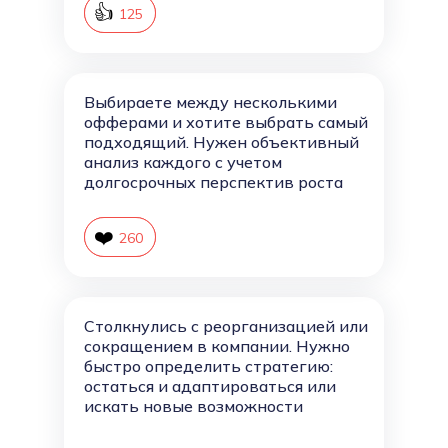
👍
126
125
Выбираете между несколькими
офферами и хотите выбрать самый
подходящий. Нужен объективный
анализ каждого с учетом
долгосрочных перспектив роста
❤️
261
260
Столкнулись с реорганизацией или
сокращением в компании. Нужно
быстро определить стратегию:
остаться и адаптироваться или
искать новые возможности