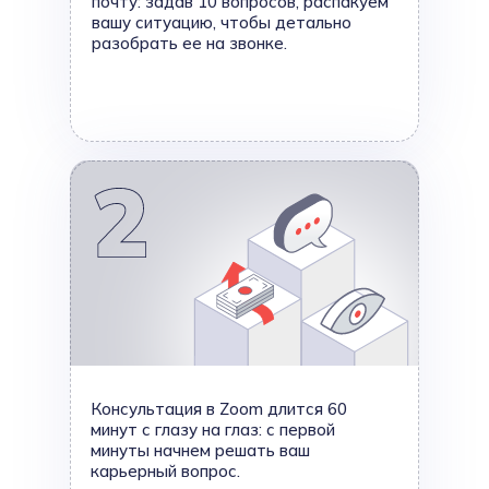
почту: задав 10 вопросов, распакуем
вашу ситуацию, чтобы детально
разобрать ее на звонке.
Консультация в Zoom длится 60
минут с глазу на глаз: с первой
минуты начнем решать ваш
карьерный вопрос.