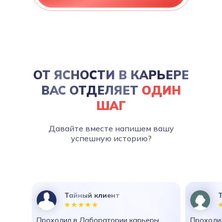
ОТ ЯСНОСТИ В КАРЬЕРЕ
ВАС ОТДЕЛЯЕТ
ОДИН
ШАГ
Давайте вместе напишем вашу
успешную историю?
Тайный клиент
Проходил в Лаборатории карьеры
Проходил