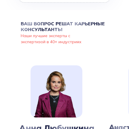
ВАШ ВОПРОС РЕШАТ КАРЬЕРНЫЕ
КОНСУЛЬТАНТЫ
Наши лучшие эксперты с
экспертизой в 40+ индустриях
Анна Любушкина
Анас