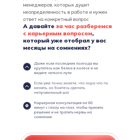
менеджеров, которых душит
неопределенность в работе и нужен
ответ на конкретный вопрос
А давайте
за час разберемся
с карьерным вопросом
,
который уже отобрал у вас
месяцы на сомнениях?
Даже если последние полгода вы
крутитесь как белка в колесе и не
видите четкого пути
Если уже точно знаете, что пора что-то
менять, но боитесь сделать
неправильный шаг
Карьерная консультация на 60
минут с глазу на глаз, чтобы принять
решение и не тратить нервы на
сомнения