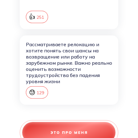
👍
252
251
Рассматриваете релокацию и
хотите понять свои шансы на
возвращение или работу на
зарубежном рынке. Важно реально
оценить возможности
трудоустройства без падения
уровня жизни
😓
130
129