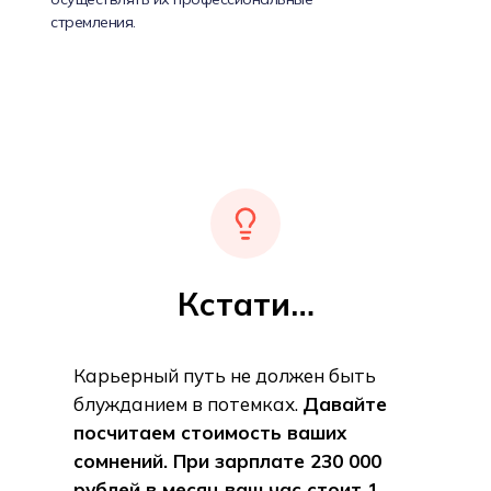
стремления.
Кстати…
Карьерный путь не должен быть
блужданием в потемках.
Давайте
посчитаем стоимость ваших
сомнений. При зарплате 230 000
рублей в месяц ваш час стоит 1