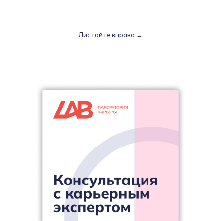
Листайте вправо →