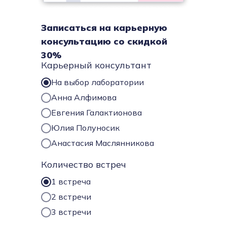
Записаться на карьерную
консультацию со скидкой
30%
Карьерный консультант
На выбор лаборатории
Анна Алфимова
Евгения Галактионова
Юлия Полуносик
Анастасия Маслянникова
Количество встреч
1 встреча
2 встречи
3 встречи