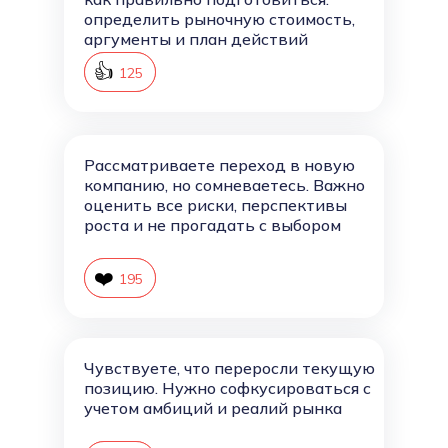
определить рыночную стоимость,
аргументы и план действий
👍
126
125
Рассматриваете переход в новую
компанию, но сомневаетесь. Важно
оценить все риски, перспективы
роста и не прогадать с выбором
❤️
196
195
Чувствуете, что переросли текущую
позицию. Нужно софкусироваться с
учетом амбиций и реалий рынка