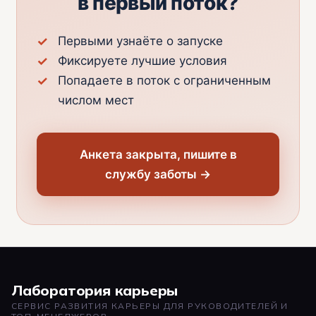
в первый поток?
Первыми узнаёте о запуске
Фиксируете лучшие условия
Попадаете в поток с ограниченным
числом мест
Анкета закрыта, пишите в
службу заботы →
Лаборатория карьеры
СЕРВИС РАЗВИТИЯ КАРЬЕРЫ ДЛЯ РУКОВОДИТЕЛЕЙ И