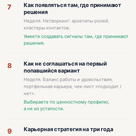
Как появляться там, где принимают
7
решения
Неделя. Нетворкинг: архетипы ролей,
кластеры контактов.
Умеете создавать сигналы там, где принимают
решения.
Как не соглашаться на первый
8
попавшийся вариант
Неделя. Баланс работы и удовольствия,
портфельная карьера, чек-лист «подходит /
нет».
Выбираете по ценностному профилю,
а не из усталости.
Карьерная стратегия на три года
9