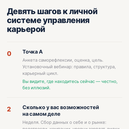
Девять шагов к личной
системе управления
карьерой
Точка А
0
Анкета саморефлексии, оценка, цель.
Установочный вебинар: правила, структура,
карьерный цикл.
Вы видите, где находитесь сейчас — честно,
без иллюзий.
Сколько у вас возможностей
2
на самом деле
Неделя. Сбор данных о себе и о рынке:
подотрасли, компании, уровни зарплат, вилки,