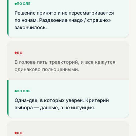
ПОСЛЕ
Решение принято и не пересматривается
по ночам. Раздвоение «надо / страшно»
закончилось.
ДО
В голове пять траекторий, и все кажутся
одинаково полноценными.
ПОСЛЕ
Одна-две, в которых уверен. Критерий
выбора — данные, а не интуиция.
ДО