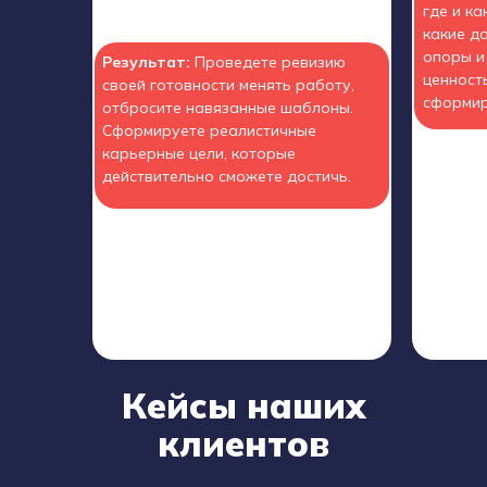
где и ка
какие д
опоры и
Результат:
Проведете ревизию
ценност
своей готовности менять работу,
сформир
отбросите навязанные шаблоны.
Сформируете реалистичные
карьерные цели, которые
действительно сможете достичь.
Кейсы наших
клиентов