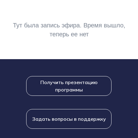
Тут была запись эфира. Время вышло,
теперь ее нет
Получить презентацию
программы
Задать вопросы в поддержку