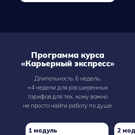
Программа курса
«Карьерный экспресс»
Длительность: 6 недель,
+4 недели для расширенных
тарифов для тех, кому важно
не просто найти работу по душе.
1 модуль
2 мо