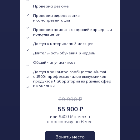
Проверка резюме
Проверка видеовизитки
и самопрезентации
Проверка домашних заданий карьерным
консультантом
Доступ к материалам 3 месяцев
Длительность обучения 6 недель
Общий чат участников
Доступ в закрытое сообщество Alumni
с 1500+ профессионалов выпускников
продуктов Лаборатории из разных сфер
и компаний
69 900 ₽
55 900 ₽
или 9400 ₽ в месяц
в рассрочку на 6 мес.
Занять место