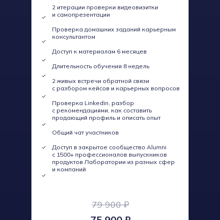
2 итерации проверки видеовизитки
и самопрезентации
Проверка домашних заданий карьерным
консультантом
Доступ к материалам 6 месяцев
Длительность обучения 8 недель
2 живых встречи обратной связи
с разбором кейсов и карьерных вопросов
Проверка Linkedin, разбор
с рекомендациями, как составить
продающий профиль и описать опыт
Общий чат участников
Доступ в закрытое сообщество Alumni
с 1500+ профессионалов выпускников
продуктов Лаборатории из разных сфер
и компаний
79 900 ₽
75 900 ₽