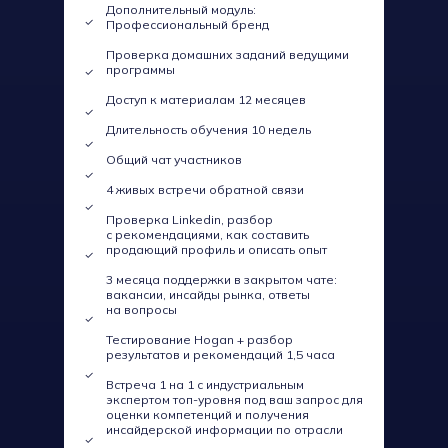
Дополнительный модуль:
Профессиональный бренд
Проверка домашних заданий ведущими
программы
Доступ к материалам 12 месяцев
Длительность обучения 10 недель
Общий чат участников
4 живых встречи обратной связи
Проверка Linkedin, разбор
с рекомендациями, как составить
продающий профиль и описать опыт
3 месяца поддержки в закрытом чате:
вакансии, инсайды рынка, ответы
на вопросы
Тестирование Hogan + разбор
результатов и рекомендаций 1,5 часа
Встреча 1 на 1 с индустриальным
экспертом топ-уровня под ваш запрос для
оценки компетенций и получения
инсайдерской информации по отрасли