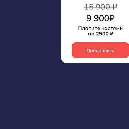
15 900 ₽
9 900₽
Платите частями
по 2500 ₽
Предзапись