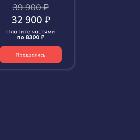
39 900 ₽
32 900 ₽
Платите частями
по 8300 ₽
Предзапись