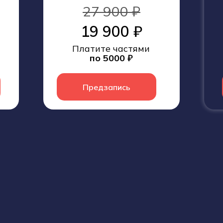
27 900 ₽
19 900 ₽
Платите частями
по 5000 ₽
Предзапись