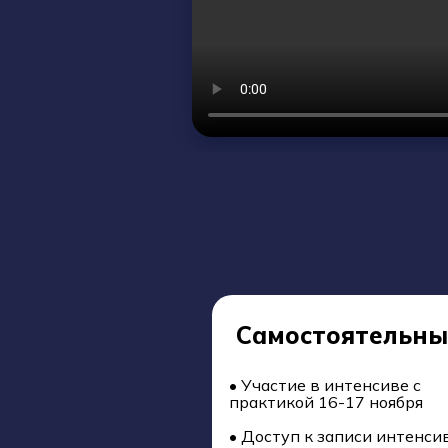
Самостоятельн
• Участие в интенсиве с
практикой 16-17 ноября
• Доступ к записи интенси