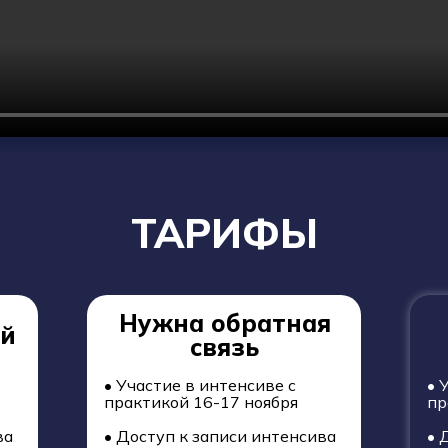
ТАРИФЫ
Нужна обратная
ый
связь
• Участие в интенсиве с
• 
практикой 16-17 ноября
пр
ва
• Доступ к записи интенсива
• 