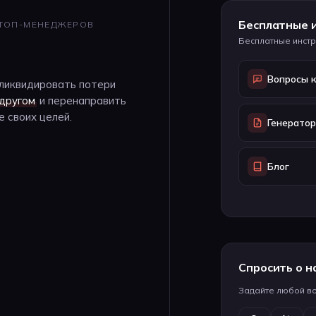
Бесплатные 
 ТОП-МЕНЕДЖЕРОВ
Бесплатные инстр
Вопросы 
ликвидировать потери
 другом
и перенаправить
 своих целей.
Генерато
Блог
Спросить о н
Задайте любой в