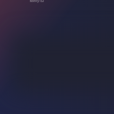
минуты