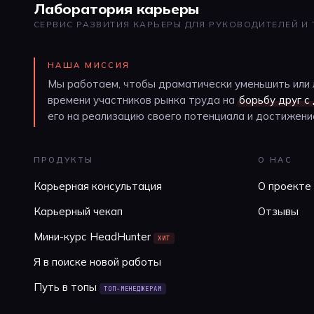
Лаборатория карьеры
СЕРВИС РАЗВИТИЯ КАРЬЕРЫ ДЛЯ РУКОВОДИТЕЛЕЙ И
НАША МИССИЯ
Мы работаем, чтобы драматически уменьшить или 
времени участников рынка труда на
борьбу друг с
его на реализацию своего потенциала и достижение
ПРОДУКТЫ
О НАС
Карьерная консультация
О проекте
Карьерный чекап
Отзывы
Мини-курс HeadHunter
ХИТ
Я в поиске новой работы
Путь в топы
ТОП-МЕНЕДЖЕРАМ