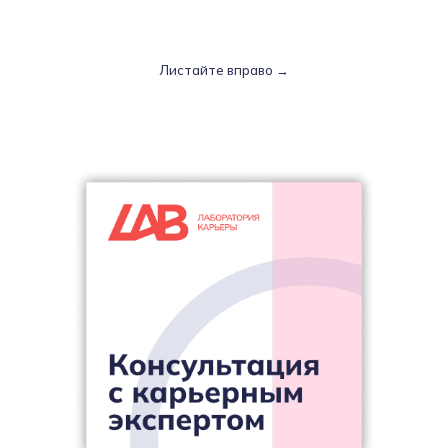
Листайте вправо →