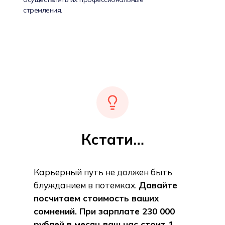
стремления.
Кстати…
Карьерный путь не должен быть
блужданием в потемках.
Давайте
посчитаем стоимость ваших
сомнений. При зарплате 230 000
рублей в месяц ваш час стоит 1