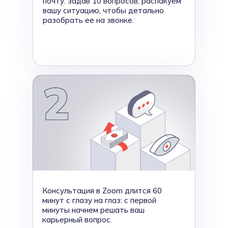
почту: задав 10 вопросов, распакуем
вашу ситуацию, чтобы детально
разобрать ее на звонке.
Консультация в Zoom длится 60
минут с глазу на глаз: с первой
минуты начнем решать ваш
карьерный вопрос.