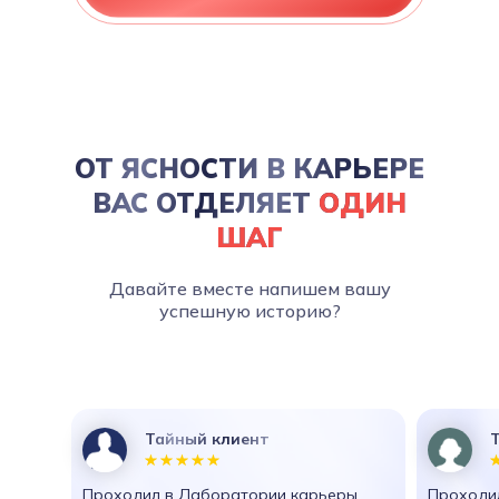
ОТ ЯСНОСТИ В КАРЬЕРЕ
ВАС ОТДЕЛЯЕТ
ОДИН
ШАГ
Давайте вместе напишем вашу
успешную историю?
Тайный клиент
Проходил в Лаборатории карьеры
Проходил