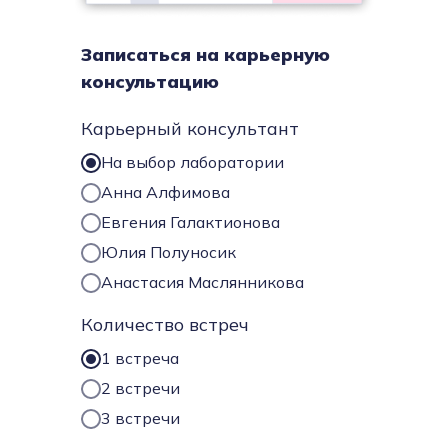
Записаться на карьерную
консультацию
Карьерный консультант
На выбор лаборатории
Анна Алфимова
Евгения Галактионова
Юлия Полуносик
Анастасия Маслянникова
Количество встреч
1 встреча
2 встречи
3 встречи