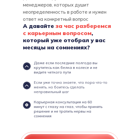
менеджеров, которых душит
неопределенность в работе и нужен
ответ на конкретный вопрос
А давайте
за час разберемся
с карьерным вопросом
,
который уже отобрал у вас
месяцы на сомнениях?
Даже если последние полгода вы
крутитесь как белка в колесе и не
видите четкого пути
Если уже точно знаете, что пора что-то
менять, но боитесь сделать
неправильный шаг
Карьерная консультация на 60
минут с глазу на глаз, чтобы принять
решение и не тратить нервы на
сомнения