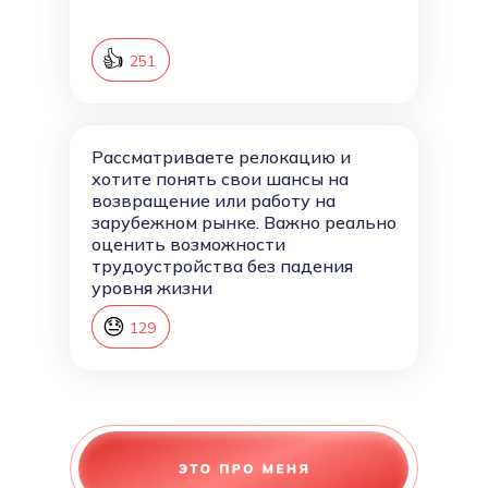
👍
252
251
Рассматриваете релокацию и
хотите понять свои шансы на
возвращение или работу на
зарубежном рынке. Важно реально
оценить возможности
трудоустройства без падения
уровня жизни
😓
130
129