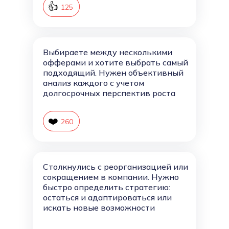
👍
126
125
Выбираете между несколькими
офферами и хотите выбрать самый
подходящий. Нужен объективный
анализ каждого с учетом
долгосрочных перспектив роста
❤️
261
260
Столкнулись с реорганизацией или
сокращением в компании. Нужно
быстро определить стратегию:
остаться и адаптироваться или
искать новые возможности