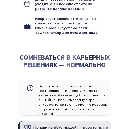
⏰
уходит, а вы все еще стоите на
распутье или уже отстали
Накрывает паника от мысли, что
можете остаться за бортом
💼
изменений в индустрии, пока
тушите пожары за всех в команде
СОМНЕВАТЬСЯ В КАРЬЕРНЫХ
РЕШЕНИЯХ — НОРМАЛЬНО
Это нормально — чувствовать
растерянность и тревогу, когда не
знаешь свой следующий шаг и бежишь
лишь бы выполнить задачу в срок. В
университетах планированию карьеры
не учат, а на работе это делать
некогда.
Привычка 95% людей — работать, не