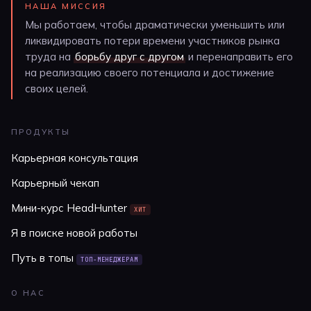
НАША МИССИЯ
Мы работаем, чтобы драматически уменьшить или
ликвидировать потери времени участников рынка
труда на
борьбу друг с другом
и перенаправить его
на реализацию своего потенциала и достижение
своих целей.
ПРОДУКТЫ
Карьерная консультация
Карьерный чекап
Мини-курс HeadHunter
ХИТ
Я в поиске новой работы
Путь в топы
ТОП-МЕНЕДЖЕРАМ
О НАС