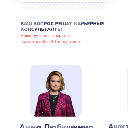
ВАШ ВОПРОС РЕШАТ КАРЬЕРНЫЕ
КОНСУЛЬТАНТЫ
Наши лучшие эксперты с
экспертизой в 40+ индустриях
Анна Любушкина
Анас