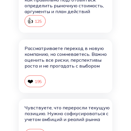
определить рыночную стоимость,
аргументы и план действий
👍
126
125
Рассматриваете переход в новую
компанию, но сомневаетесь. Важно
оценить все риски, перспективы
роста и не прогадать с выбором
❤️
196
195
Чувствуете, что переросли текущую
позицию. Нужно софкусироваться с
учетом амбиций и реалий рынка