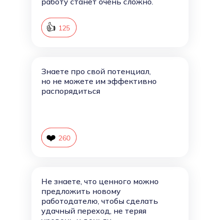
работу станет очень сложно.
👍
126
125
Знаете про свой потенциал,
но не можете им эффективно
распорядиться
❤️
261
260
Не знаете, что ценного можно
предложить новому
работодателю, чтобы сделать
удачный переход, не теряя