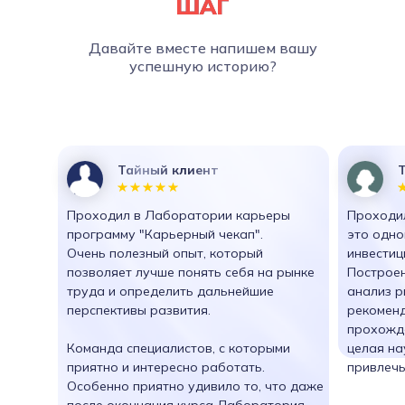
ШАГ
Давайте вместе напишем вашу
успешную историю?
Тайный клиент
Проходил в Лаборатории карьеры
Проходил
программу "Карьерный чекап".
это одно
Очень полезный опыт, который
инвестиц
позволяет лучше понять себя на рынке
Построен
труда и определить дальнейшие
анализ р
перспективы развития.
рекоменд
прохожд
Команда специалистов, с которыми
целая на
приятно и интересно работать.
привлечь
Особенно приятно удивило то, что даже