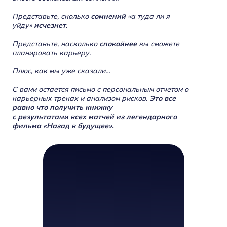
Представьте, сколько
сомнений
«а туда ли я
уйду»
исчезнет
.
Представьте, насколько
спокойнее
вы сможете
планировать карьеру.
Плюс, как мы уже сказали…
С вами остается письмо с персональным отчетом о
карьерных треках и анализом рисков.
Это все
равно что получить книжку
с результатами всех матчей из легендарного
фильма «Назад в будущее».