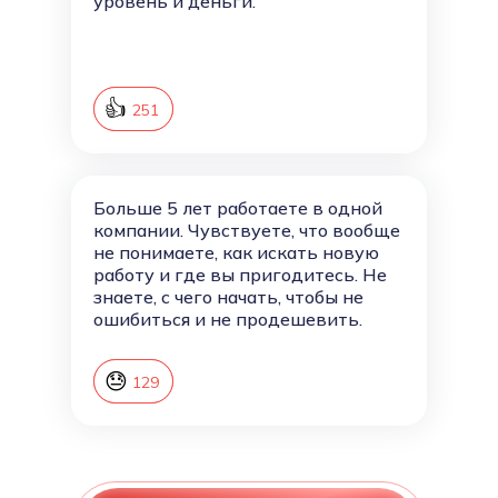
уровень и деньги.
👍
252
251
Больше 5 лет работаете в одной
компании. Чувствуете, что вообще
не понимаете, как искать новую
работу и где вы пригодитесь. Не
знаете, с чего начать, чтобы не
ошибиться и не продешевить.
😓
130
129