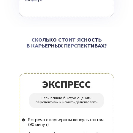
СКОЛЬКО СТОИТ ЯСНОСТЬ
В КАРЬЕРНЫХ ПЕРСПЕКТИВАХ?
ЭКСПРЕСС
Если важно быстро оценить
перспективы и начать действовать
Встреча с карьерным консультантом
(90 минут)