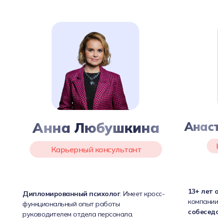
Анна Любушкина
Анас
Карьерный консультант
13+ лет 
Дипломированный психолог
. Имеет кросс-
компании
функциональный опыт работы
собесед
руководителем отдела персонала.