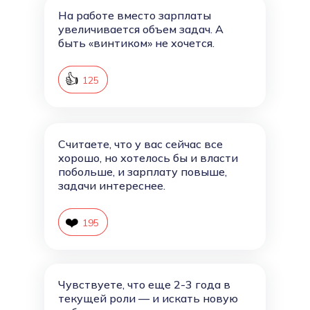
На работе вместо зарплаты
увеличивается объем задач. А
быть «винтиком» не хочется.
👍
126
125
Считаете, что у вас сейчас все
хорошо, но хотелось бы и власти
побольше, и зарплату повыше,
задачи интереснее.
❤️
196
195
Чувствуете, что еще 2-3 года в
текущей роли — и искать новую