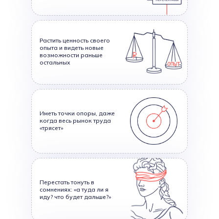
Растить ценность своего
опыта и видеть новые
возможности раньше
остальных
Иметь точки опоры, даже
когда весь рынок труда
«трясет»
Перестать тонуть в
сомнениях: «а туда ли я
иду? что будет дальше?»