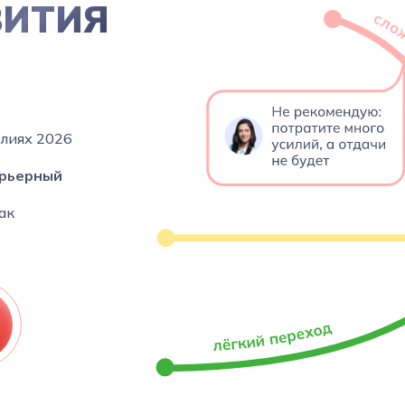
ВИТИЯ
алиях 2026
рьерный
как