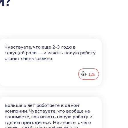
И?
Чувствуете, что еще 2-3 года в
текущей роли — и искать новую работу
станет очень сложно.
👍
126
125
Больше 5 лет работаете в одной
компании. Чувствуете, что вообще не
понимаете, как искать новую работу и
где вы пригодитесь. Не знаете, с чего