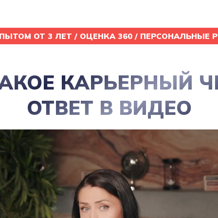
ПЫТОМ ОТ 3 ЛЕТ / ОЦЕНКА 360 / ПЕРСОНАЛЬНЫЕ 
ТАКОЕ КАРЬЕРНЫЙ Ч
ОТВЕТ В ВИДЕО