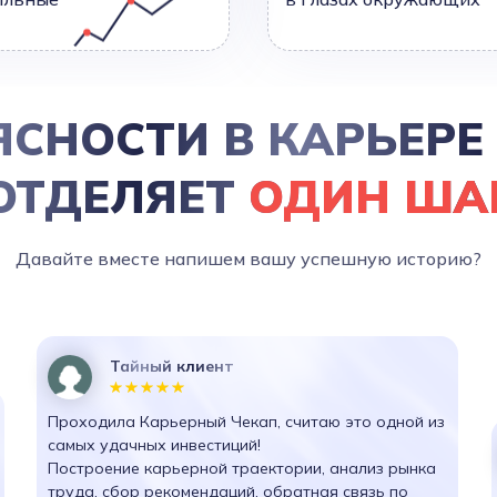
ЯСНОСТИ В КАРЬЕРЕ
ОТДЕЛЯЕТ
ОДИН ША
Давайте вместе напишем вашу успешную историю?
Тайный клиент
Проходила Карьерный Чекап, считаю это одной из
самых удачных инвестиций!
Построение карьерной траектории, анализ рынка
труда, сбор рекомендаций, обратная связь по