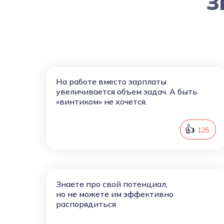
З
На работе вместо зарплаты
увеличивается объем задач. А быть
«винтиком» не хочется.
👍
126
125
Знаете про свой потенциал,
но не можете им эффективно
распорядиться