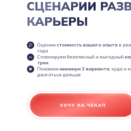
СЦЕНАРИИ РАЗ
КАРЬЕРЫ
Оценим
стоимость вашего опыта
в ре
года
Cпланируем безопасный и выгодный
ка
трек
Покажем
минимум 3 варианта
, куда и 
двигаться дальше