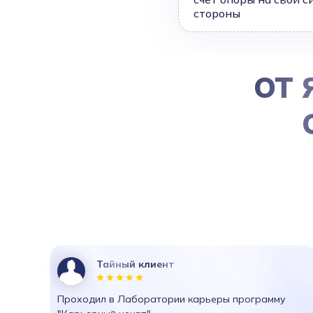
стороны
ОТ 
Тайный клиент
Проходил в Лаборатории карьеры программу