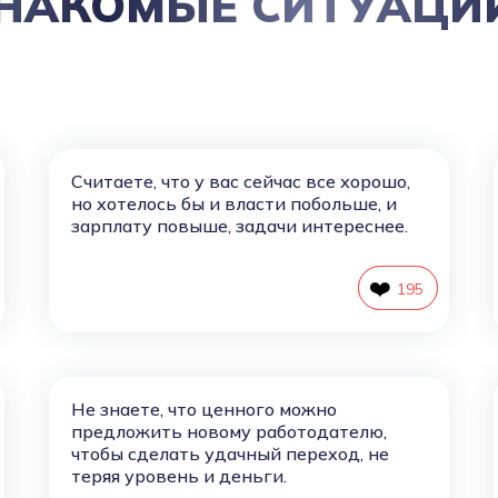
НАКОМЫЕ СИТУАЦИ
Считаете, что у вас сейчас все хорошо,
но хотелось бы и власти побольше, и
зарплату повыше, задачи интереснее.
❤️
196
195
Не знаете, что ценного можно
предложить новому работодателю,
чтобы сделать удачный переход, не
теряя уровень и деньги.