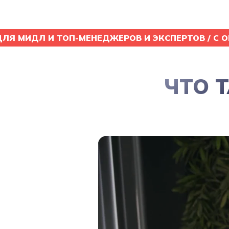
ДЛЯ МИДЛ И ТОП-МЕНЕДЖЕРОВ И ЭКСПЕРТОВ / C О
ЧТО 