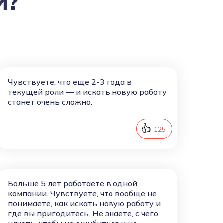
И?
Чувствуете, что еще 2-3 года в
текущей роли — и искать новую работу
станет очень сложно.
👍
126
125
Больше 5 лет работаете в одной
компании. Чувствуете, что вообще не
понимаете, как искать новую работу и
где вы пригодитесь. Не знаете, с чего