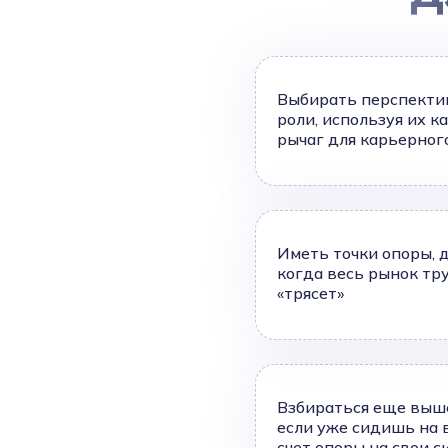
Выбирать перспекти
роли, используя их к
рычаг для карьерног
Иметь точки опоры, 
когда весь рынок тр
«трясет»
Взбираться еще выш
если уже сидишь на 
счет опоры на свои 