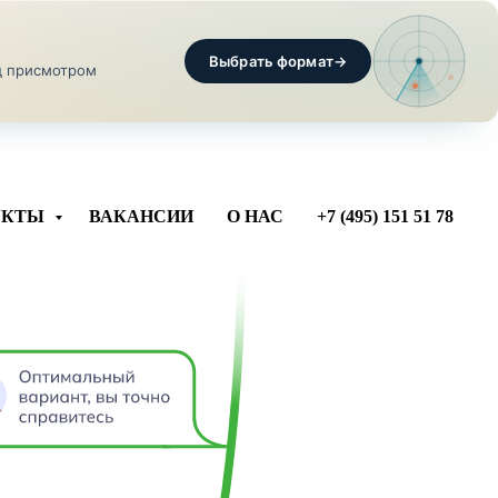
Выбрать формат
→
од присмотром
УКТЫ
ВАКАНСИИ
О НАС
+7 (495) 151 51 78