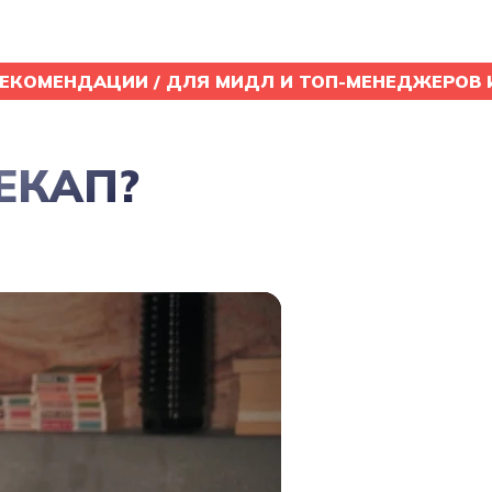
РЕКОМЕНДАЦИИ / ДЛЯ МИДЛ И ТОП-МЕНЕДЖЕРОВ И 
ЕКАП?