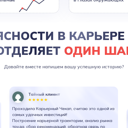
ЯСНОСТИ В КАРЬЕРЕ
ОТДЕЛЯЕТ
ОДИН ША
Давайте вместе напишем вашу успешную историю?
Тайный клиент
Проходила Карьерный Чекап, считаю это одной из
самых удачных инвестиций!
Построение карьерной траектории, анализ рынка
труда, сбор рекомендаций, обратная связь по