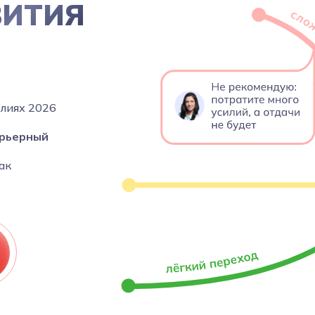
ВИТИЯ
алиях 2026
рьерный
как