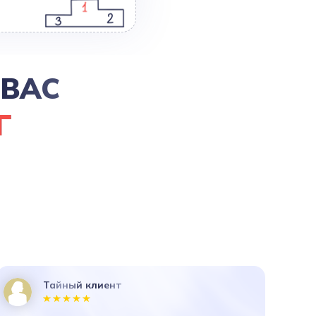
 ВАС
Г
Тайный клиент